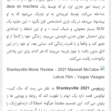
در زمینه امور جاری او). او که توسط یک deus ex machina
مداخله می‌کند، توسط غریبه‌ای به او نزدیک می‌شود که به او
پیشنهاد می‌دهد در یک بازی نامشخص قرار بگیرد – این جایزه یک
SUV بسیار معمولی و شیک است – و او این لحظه را نشانه‌ای
برای احتمال جوان شدن، فرصتی می‌بیند. زندگی خود را کاملاً از نو
تصور کند و واقعاً و با قدرت زندگی کند. مدتی بعد، او خود را در این
اتاق بدون بافت با چهار غریبه می‌بیند که هر کدام برای این پاداش
یکنواخت رقابت می‌کنند.
زیرنویس Stanleyville 2021
به نظر می رسد که مک کیب-
لوکوس قصد دارد یک ابهام را تقویت کند که روابط و پویایی ها را
پنهان می کند. این تصمیم مطمئناً هرگونه اصطکاک دراماتورژیک را
به طنز کوتاه تبلور می کند، اما همزمان ما را از گروه نمایش نیز دور