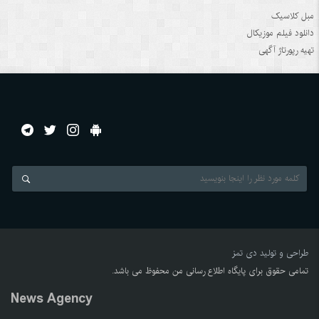
مبل کلاسیک
دانلود فيلم موزيکال
تهیه رپورتاژ آگهی
طراحی و تولید
دی تمز
تمامی حقوق برای پایگاه اطلاع رسانی من محفوظ می باشد.
News Agency