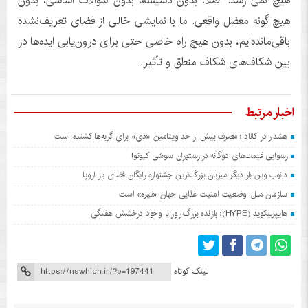
هیچ نمی رسد. اصلاً: بدون دسیسه، بدون سؤالات اساسی، بدون
هیچ گونه معضل واقعی. ما با نمایشی خالی از فضای تعریف‌نشده
باقی‌مانده‌ایم، بدون هیچ راه خاصی حتی برای درون‌یابی ایده‌ها در
بین شکاف‌های شکاف منطق و تأثیر.
اخبار مرتبط
هشدار در کانادا؛ مصرف بیش از حد ویتامین «دی» برای گربه‌ها کشنده است
رسوایی قیمت‌های دوگانه در رستوران سوشی کیوتو!
دانوب وین بار دیگر میزبان بزرگ‌ترین جشنواره رایگان فضای باز اروپا
سازمان ملل: وضعیت امنیت غذایی جهان «تیره» است
هایپرلیکوید (HYPE)؛ بازنده بزرگ روز با وجود درخشش هفتگی
لینک کوتاه