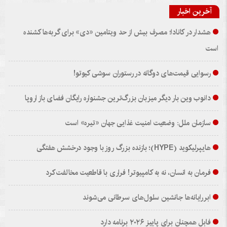
آخرین اخبار
هشدار در کانادا؛ مصرف بیش از حد ویتامین «دی» برای گربه‌ها کشنده
است
رسوایی قیمت‌های دوگانه در رستوران سوشی کیوتو!
دانوب وین بار دیگر میزبان بزرگ‌ترین جشنواره رایگان فضای باز اروپا
سازمان ملل: وضعیت امنیت غذایی جهان «تیره» است
هایپرلیکوید (HYPE)؛ بازنده بزرگ روز با وجود درخشش هفتگی
فرمان به انسان، نه به کامپیوتر! فراری با قاطعیت مخالفت کرد
ابررایانه‌ها جانشین سلول‌های سرطانی می‌شوند
فابل همچنان برای پاییز ۲۰۲۶ برنامه دارد