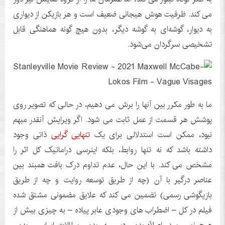
می کند. ظرفیت هوش هیجانی ضعیف است و هر بازیکن از دیواری
به دیوار، گوشه‌ای به گوشه دیگر، بدون هیچ گونه هماهنگی قابل
تشخیصی سرگردان می‌شود.
ما به طور مکرر بین آنها را برش می دهیم، در حالی که تصویر روی
پوشش هر قسمت از عمل ثابت می شود. اگر ویرایش آنقدر مبهم
نبود، ممکن است استدلالی برای یک
تنهایی گرایی
ذاتی وجود
داشته باشد که نه تنها روابط، بلکه اینرسی دراماتیک کل اثر را
مشخص می کند. با این حال، عدم تداوم درک بافت همبند بین
عناصر درگیر با آن (چه از طریق توسعه روایت و چه از طریق
بازیگوشی رسمی) تضمین می کند که علایق مضمونی مشتق شده
فیلم در کل – اضطراب های وجودی عابر پیاده – به چیزی بیش از