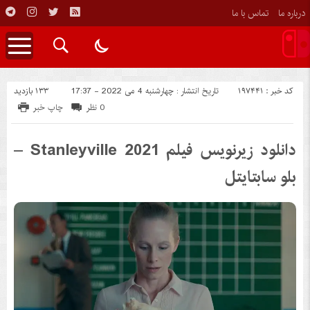
درباره ما
تماس با ما
کد خبر : 197441
133 بازدید
تاریخ انتشار : چهارشنبه 4 می 2022 - 17:37
0 نظر
چاپ خبر
دانلود زیرنویس فیلم Stanleyville 2021 –
بلو سابتايتل